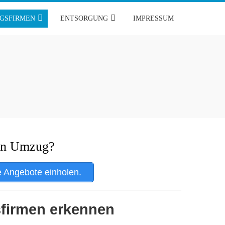
GSFIRMEN
ENTSORGUNG
IMPRESSUM
in Umzug?
e Angebote einholen.
sfirmen erkennen