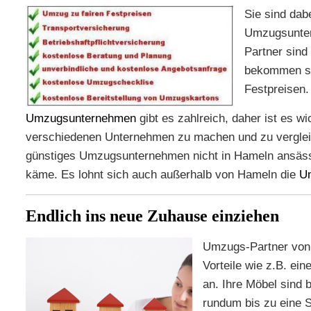
Sie sind dab
Umzugsunte
Partner sind
bekommen sie
Festpreisen.
Umzugsunternehmen
gibt es zahlreich, daher ist es wi
verschiedenen Unternehmen zu machen und zu vergleic
günstiges Umzugsunternehmen nicht in Hameln ansäss
käme. Es lohnt sich auch außerhalb von Hameln die
U
Endlich ins neue Zuhause einziehen
Umzugs-Partner von 
Vorteile wie z.B. ein
an. Ihre Möbel sind 
rundum bis zu eine 