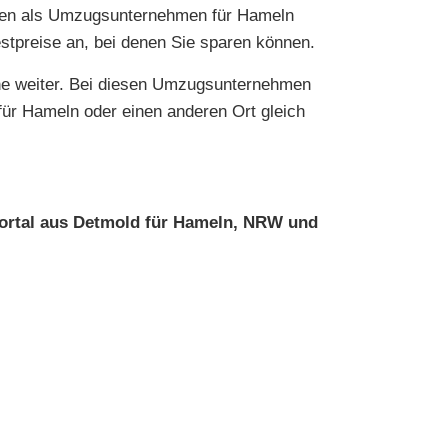
hnen als Umzugsunternehmen für Hameln
estpreise an, bei denen Sie sparen können.
ne weiter. Bei diesen Umzugsunternehmen
 für Hameln oder einen anderen Ort gleich
ortal aus Detmold für Hameln, NRW und