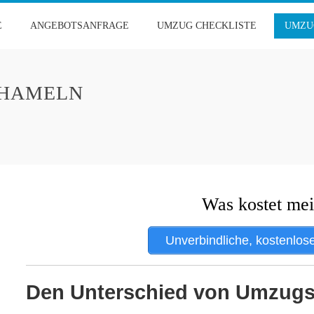
E
ANGEBOTSANFRAGE
UMZUG CHECKLISTE
UMZU
HAMELN
Was kostet me
Unverbindliche, kostenlos
Den Unterschied von Umzug