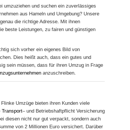
ei umzuziehen und suchen ein zuverlässiges
rnehmen aus Hameln und Umgebung? Unsere
 genau die richtige Adresse. Mit ihnen
 beste Leistungen, zu fairen und günstigen
chtig sich vorher ein eigenes Bild von
hen. Dies heißt auch, dass ein gutes und
ig sein müssen, dass für ihren Umzug in Frage
mzugsunternehmen
anzuschreiben.
Flinke Umzüge bieten ihren Kunden viele
e
Transport
– und Betriebshaftpflicht Versicherung
bei diesen nicht nur gut verpackt, sondern auch
Summe von 2 Millionen Euro versichert. Darüber