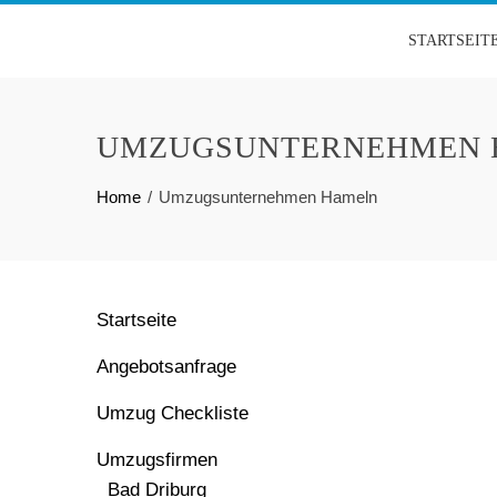
Skip
STARTSEIT
to
content
UMZUGSUNTERNEHMEN 
Home
Umzugsunternehmen Hameln
Startseite
Angebotsanfrage
Umzug Checkliste
Umzugsfirmen
Bad Driburg