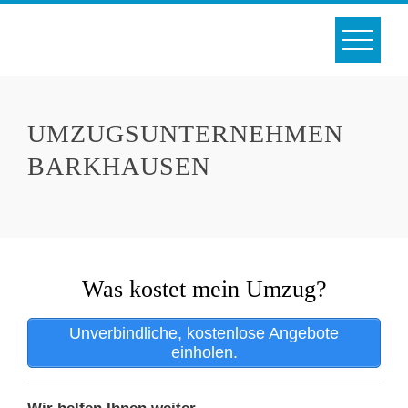
Skip
to
content
UMZUGSUNTERNEHMEN
BARKHAUSEN
Was kostet mein Umzug?
Unverbindliche, kostenlose Angebote
einholen.