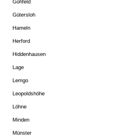
Gohfeld
Gütersloh
Hameln
Herford
Hiddenhausen
Lage
Lemgo
Leopoldshöhe
Löhne
Minden
Münster